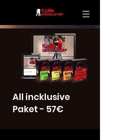
All incklusive
Paket - 57€