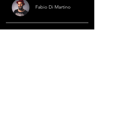
Fabio Di Martino
Preis
Onnline - All inclusive Paket,
57,00 €
Jetzt anmelden
Teilen